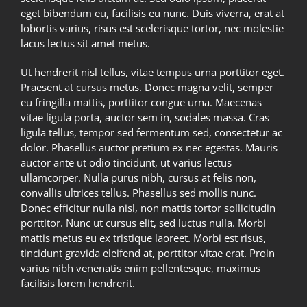
eget bibendum eu, facilisis eu nunc. Duis viverra, erat at
lobortis varius, risus est scelerisque tortor, nec molestie
lacus lectus sit amet metus.
Ut hendrerit nisl tellus, vitae tempus urna porttitor eget.
Praesent at cursus metus. Donec magna velit, semper
eu fringilla mattis, porttitor congue urna. Maecenas
vitae ligula porta, auctor sem in, sodales massa. Cras
ligula tellus, tempor sed fermentum sed, consectetur ac
dolor. Phasellus auctor pretium ex nec egestas. Mauris
auctor ante ut odio tincidunt, ut varius lectus
ullamcorper. Nulla purus nibh, cursus at felis non,
convallis ultrices tellus. Phasellus sed mollis nunc.
Donec efficitur nulla nisl, non mattis tortor sollicitudin
porttitor. Nunc ut cursus elit, sed luctus nulla. Morbi
mattis metus eu ex tristique laoreet. Morbi est risus,
tincidunt gravida eleifend at, porttitor vitae erat. Proin
varius nibh venenatis enim pellentesque, maximus
facilisis lorem hendrerit.