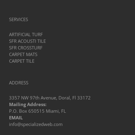
SERVICES
ARTIFICIAL TURF
SFR ACOUSTI TILE
SFR CROSSTURF
CARPET MATS
CARPET TILE
ADDRESS
3357 NW 97th Avenue, Doral, Fl 33172
Mailing Address:
P.O. Box 650515 Miami, FL
EMAIL
info@specializedweb.com