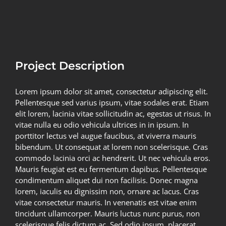
View
Larger
Image
Project Description
Lorem ipsum dolor sit amet, consectetur adipiscing elit.
Pellentesque sed varius ipsum, vitae sodales erat. Etiam
elit lorem, lacinia vitae sollicitudin ac, egestas ut risus. In
vitae nulla eu odio vehicula ultrices in in ipsum. In
porttitor lectus vel augue faucibus, at viverra mauris
bibendum. Ut consequat at lorem non scelerisque. Cras
commodo lacinia orci ac hendrerit. Ut nec vehicula eros.
Mauris feugiat est eu fermentum dapibus. Pellentesque
condimentum aliquet dui non facilisis. Donec magna
lorem, iaculis eu dignissim non, ornare ac lacus. Cras
vitae consectetur mauris. In venenatis est vitae enim
tincidunt ullamcorper. Mauris luctus nunc purus, non
scelerisque felis dictum ac. Sed odio ipsum, placerat